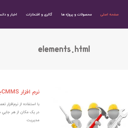
صفحه اصلی
محصولات و پروژه ها
گالری و افتخارات
اخبار و دانس
elements.html
نرم افزار CMMSچیست؟
با استفاده از نرم‌افزار 
در يک مکان از هر جايي د
مديريت