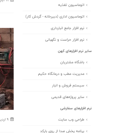
19 آبان - 1402
اتوماسیون تغذیه
اتوماسیون اداری (دبیرخانه - گردش کار)
نرم افزار جامع انبارداری
نرم افزار حراست و نگهبانی
سایر نرم افزارهای کهن
باشگاه مشتریان
مدیریت مطب و درمانگاه حکیم
سیستم فروش و انبار
سایر پروژه‌های قدیمی
نرم افزارهای سفارشی
طراحی وب سایت
9 ارديبهشت - 1403
برنامه پخش صدا از روی بارکد