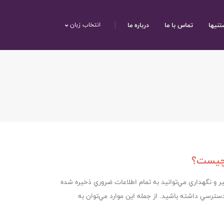
تنیها
تماس با ما
درباره ما
انتخاب زبان
تعمير و نگهداري مي‌توانيد به تمام اطلاعات ضروري ذخيره شده
سترسي داشته باشيد. از جمله اين موارد مي‌توان به