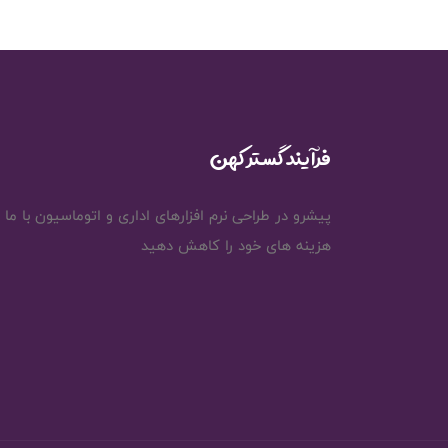
فرآیند گستر کهن
پیشرو در طراحی نرم افزارهای اداری و اتوماسیون با ما
هزینه های خود را کاهش دهید