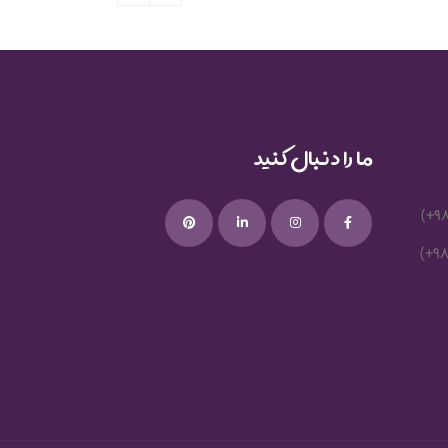
ما را دنبال کنید
(+9
(+9