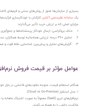
بسیاری از سازمان‌ها هنوز از روش‌های سنتی و فرم‌های کاغذی 
یک
سامانه نظرسنجی آنلاین
کارکنان با خودکارسازی فرآینده
مزایای اصلی که بر ارزش خرید تأثیر می‌گذارند:
1. حذف بروکراسی: ارسال خودکار پرسشنامه‌ها و جمع‌آوری لحظه‌ای پاسخ‌ها.
2. تحلیل ۳۶۰ درجه: ارزیابی همه‌جانبه توسط همکاران، مدیران و زیردستان.
3. گزارش‌های تحلیل و پیش‌بین: شناسایی نقاط قوت و ضعف تیم پیش از بروز بحران.
عوامل مؤثر بر قیمت فروش نرم‌افزا
هنگام استعلام قیمت، متوجه تفاوت‌های فاحشی در بازار خو
۱. مدل استقرار (Cloud vs On-Premise)
نرم‌افزارهای ابری (SaaS) معمولاً به صور
مالکیت دائمی را به همراه می‌آورند.