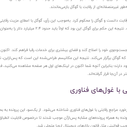
ور غیرمنصفانه‌ای از رقابت با گوگل بازمی‌ماندند.
نین رقابت دانست و گوگل را محکوم کرد. به‌موجب این رأی، گوگل با اعطای مزیت رق
مسلطش در بازار جست‌وجوی عمومی سوءاستفاده کرده است. نت
ست‌وجوی خود را اصلاح کند و فضای بیشتری برای خدمات رقبا فراهم کند. اکنون ای
 که گوگل برگزار می‌کند. نتیجه این مکانیسم طراحی‌شده این است که پس‌ازاین، 
ند؛ بنابراین آنچه شما اکنون در لینک‌های اول هر صفحه مشاهده می‌کنید، فقط 
در آن‌جا قرار گرفته‌اند.
 با غول‌های فناوری
خورد مراجع رقابتی با غول‌های فناوری شناخته می‌شود. از یک‌سو، این پرونده به بح
ن پرونده به همراه پرونده‌های مشابه پس‌ازآن موجب شدند تا درخصوص قابلیت انطبا
یب قوانینی مثل قانون بازارهای دیجیتال اروپا متجلی شد.