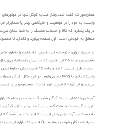
همان‌طور که گفته شد، رفتار مشابه گوگل تنها در موتورها
وابسته به خود را در موقعیت و جایگاهی بهتر یا متمایزتر قرار
در یک پلتفرم که کالا و خدمات مختلف را به شما نشان می‌د
متعلق به خودش است، اول صفحه بیاورد و نگذارد تا محصولات
به‌‌خصوص ماده 45 این قانون که به اعمال یک‌
است و طبق قسمت 1 بند و ماده
وابسته‌سازی یا tying یاد می‌شود. در این م
می‌کرد و این‌گونه از قدرت خود در بازار جست‌وجو برای ک
آنچه پرونده‌هایی مانند گوگل شاپینگ درخصوص ماهیت بازارهای 
طرق دیگر مانند تبلیغات کسب می‌کنند. برای مثال، گوگل برا
به دست می‌آورد. بااین‌حال این مسئله نباید منجر شود که از
مصرف‌کنندگان شود، بازبمانیم. بلکه تحولات بازارهای دیجیتال