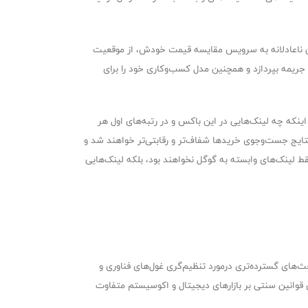
ابتی ناعادلانه به سرویس مقایسه قیمت خودش، از موقعیت
یجه این حکم برای گوگل این بود که اولاً باید حدود 2.4 میلیارد دلار را به‌عنوان جریمه بپردازد و همچنین مدل کسب‌وکاری خود را برای
نکه چه لینک‌هایی در این باکس و در رتبه‌های اول هر
نتایج جست‌وجوی خریدها شفاف‌تر و رقابتی‌تر خواهند شد و
لینک‌های وابسته به گوگل نخواهند بود، بلکه لینک‌هایی
ث‌های گسترده‌تری درمورد تنظیم‌گری غول‌های فناوری‌ و
ق قوانین سنتی بر بازارهای دیجیتال و اکوسیستم متفاوت