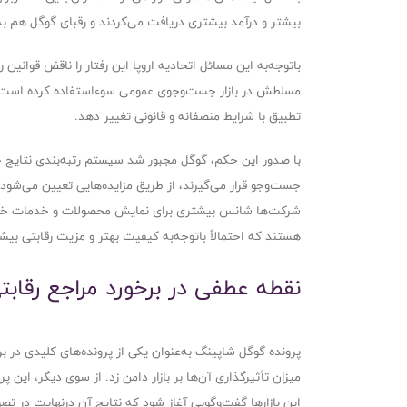
بیشتر و درآمد بیشتری دریافت می‌کردند و رقبای گوگل هم به‌ط
باتوجه‌به این مسائل اتحادیه اروپا این رفتار را ناقض قوا
تطبیق با شرایط منصفانه و قانونی تغییر دهد.
با صدور این حکم، گوگل مجبور شد سیستم رتبه‌بندی نتایج ج
جست‌وجو قرار می‌گیرند، از طریق مزایده‌هایی تعیین می‌شود
شرکت‌ها شانس بیشتری برای نمایش محصولات و خدمات خود دار
هستند که احتمالاً باتوجه‌به کیفیت بهتر و مزیت رقابتی بیشتر 
نقطه عطفی در برخورد مراجع رقابتی
پرونده گوگل شاپینگ به‌عنوان یکی از پرونده‌های کلیدی در بر
میزان تأثیرگذاری آن‌ها بر بازار دامن زد. از سوی دیگر، ای
این بازارها گفت‌وگویی آغاز شود که نتایج آن درنهایت در تصو