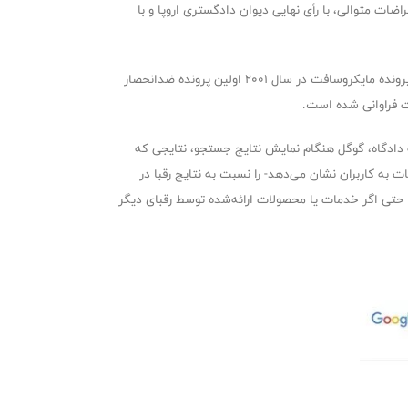
۲۰۱ آغاز شد و هفته گذشته، پس از تحقیقات و اعتراضات متوالی، با رأی نهایی دیوان دادگستری اروپا و با
پرونده گوگل شاپینگ به‌نوعی نقطه عطفی در اعمال مقررات رقابت در حوزه تکنولوژی و بازارهای دیجیتال به شمار می‌آید. این پرونده که بعد از پرونده مایکروسافت در سال ۲۰۰۱ اولین پرونده ضدانحصار
ت فراوانی شده است.
comparison shopping se) گوگل بود. طبق مدارک ارائه‌شده به دادگاه، گوگل هنگام نمایش نتایج جستجو، نتایجی که
به کاربران نشان می‌دهد- را نسبت به نتایج رقبا در
د، حتی اگر خدمات یا محصولات ارائه‌شده توسط رقبای دیگر