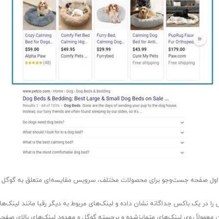
اول صفحه جست‌و‌جو برای محصولات مختلف، سرویس مقایسه‌ای متعلق به گوگل
بران معمولاً روی لینک‌های متمایزشده و برجسته گوگل و معدود لینک‌های بالای صف