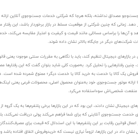
ی جست‌وجو مصداق نداشته، بلکه هرجا که شرکتی خدمات جست‌وجوی آنلاین ارائه م
 دهد. زمانی که چنین شرکتی از موقعیت مسلط در بازار برخوردار باشد، این رفتار می
هد و آن‌ها را براساس مسائلی مانند قیمت و کیفیت و امتیاز مقایسه می‌کند، خ
 شرکت‌های دیگر در جایگاه بالاتر نشان داده شوند.
جانبه می‌پردازد، چنین رفتارهایی را تحلیل کرد. به‌صورت کلی شاید بتوان گفت که این رف
 45 قانون یعنی «منوط‌کردن فروش یک کالا یا خدمت به خرید کالا یا خدمت دیگر» ممنوع شمرده شده
ثال، گوگل همراه با ارائه موتور جست‌وجوی خود به‌عنوان محصول اصلی، محصولات فرعی یعنی
سب منفعت شخصی‌اش سوءاستفاده می‌کرد.
دیجیتال نشان دادند، این بود که در این بازارها برخی پلتفرم‌ها به یک گروه از کا
ی خدمت جست‌وجوی آنلاینی که برای شما فراهم می‌کند پولی دریافت نمی‌کند، بلک
 اعمال قوانین رقابت بر این پلتفرم‌ها با این استدلال که قیمت برای مصرف‌کنندگا
 نشان داد در این بازارها، لزوماً نیازی نیست که خریدوفروش اتفاق افتاده باشد و