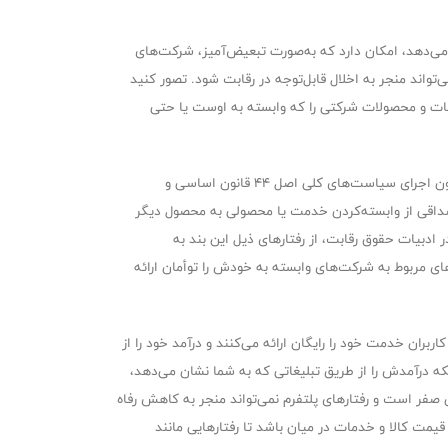
ی‌دهد، امکان دارد که به‌صورت تبعیض‌آمیز، شرکت‌های
‌تواند منجر به اخلال قابل‌توجه در رقابت شود. تصور کنید
دمات و محصولات شرکتی را که وابسته به اوست یا حتی
در حقوق ایران، باتوجه‌به نبود قانونی که رقابت را به‌طور خاص در بازارهای دیجیتال تنظیم کند، باید با نگاهی به مقررات سنتی موجود؛ یعنی قانون اجرای سیاست‌های کلی اصل 44 قانون اساسی و
تارها مصداقی از وابسته‌کردن خدمت یا محصولی به محصول دیگر
 است. در ادبیات حقوق رقابت، از رفتارهای ذیل این بند به
 لینک‌های مربوط به شرکت‌های وابسته به خودش را توأمان ارائه
ربران خدمت خود را رایگان ارائه می‌کنند و درآمد خود را از
ه درآمدش را از طریق تبلیغاتی که به شما نشان می‌دهد،
ن صفر است و رفتارهای پلتفرم نمی‌تواند منجر به کاهش رفاه
 قیمت کالا و خدمات در میان باشد تا رفتارهایی مانند