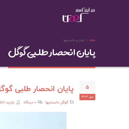
خانه
اخبار و دانستیها
پایان انحصار طلبی گوگل
پایان انحصار طلبی گوگ
5
مهر 1403
گوگل
دانستنيها
0 دیدگاه
بازدید 581