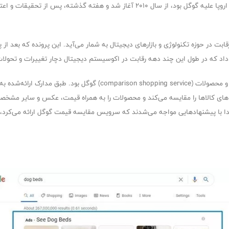
این پرونده که یکی از مهم‌ترین پرونده‌های رقابت در اتحادیه اروپا علیه گوگل بود، از سال ۰
داد که در طول این چند دهه رقابت در اکوسیستم دیجیتال دچار تغییرات و تحولا
در این پرونده بحث اصلی بر سر سرویس مقایسه قیمت کالا و محصولات (rvice
ای کالاها را مقایسه می‌کند و محصولات را به همراه قیمت، عکس و سایر مشخصات 
ان ابتدا با پیشنهادهایی مواجه می‌شدند که سرویس مقایسه قیمت گوگل ارائه می‌کر