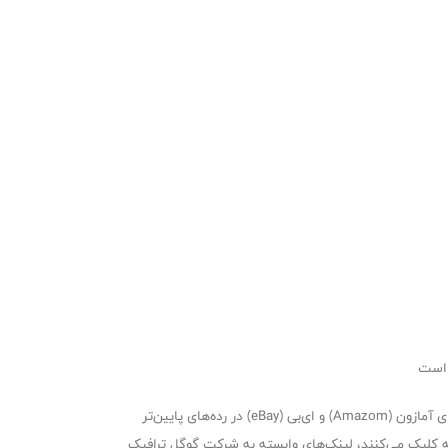
 است
الگوریتم‌های گوگل لینک‌های مقایسه قیمت متعلق به خودش را در یک باکس جداگانه نشان داده و لینک‌های مربوط به دیگر رقبا مانند لینک‌های آمازون (Amazom) و ای‌بی (eBay) در رده‌های پایین‌تر
حه کلیک می‌کنند، لینک‌های وابسته به شرکت گوگل ترافیک