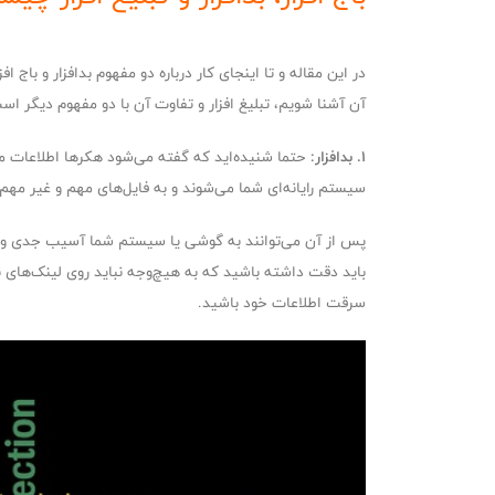
در این مقاله و تا اینجای کار درباره دو مفهوم بدافزار و با
آن آشنا شویم، تبلیغ افزار و تفاوت آن با دو مفهوم دیگر است
۱. بدافزار:
حتما شنیده‌اید که گفته می‌شود هکرها اطلاعات میل
سیستم رایانه‌ای شما می‌شوند و به فایل‌های مهم و غیر مه
پس از آن می‌توانند به گوشی یا سیستم شما آسیب جدی وارد کن
باید دقت داشته باشید که به هیچ‌وجه نباید روی لینک‌های 
سرقت اطلاعات خود باشید.