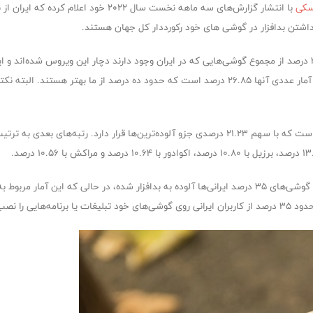
سکی
با انتشار گزارش‌های سه ماهه نخست سال ۰۲۲
ر داشتن بدافزار در گوشی های خود رکورددار کل جهان هستند.
طبق آنچه آمار عددی این شرکت نشان می‌‌دهد تقریبا ۳۵.۲۵ درصد از مجموع گوشی‌هایی که در ایران وجود دارند دچار 
خواهد بود. جالب‌تر این که پس از کشور ما، چین قرار دارد و آمار عددی آنها ۲۶.۸۵ درصد است که حدود
زار بوده است.