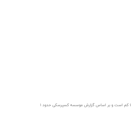
همان‌طور که می‌دانید یکی از تهدیدهای سایبری دیگر که متاسفانه در ایران ما نیز وجود دارد، باج افزار است. گفتنی است که میزان باج افزارها کم است و بر اساس گزارش موسسه کسپرسکی حدود ۱