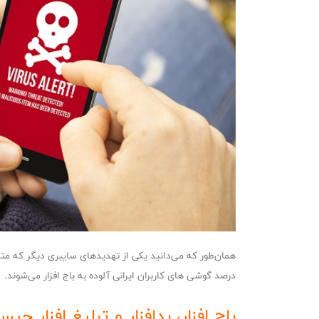
درصد گوشی های کاربران ایرانی آلوده به باج افزار می‌شوند.
باج افزار، بدافزار و تبلیغ افزار چی