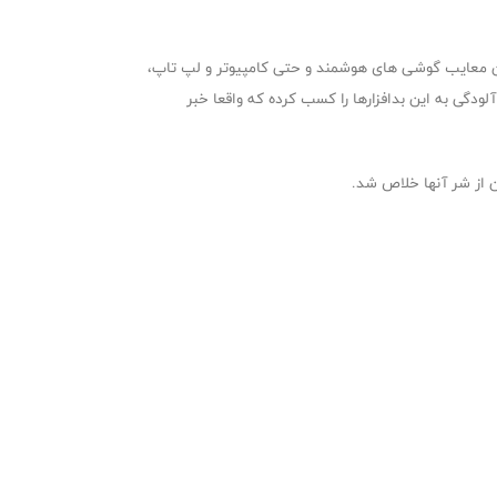
ترین معایب گوشی های هوشمند و حتی کامپیوتر و لپ تاپ،
لودگی به این بدافزارها را کسب کرده که واقعا خبر
ن از شر آنها خلاص شد.