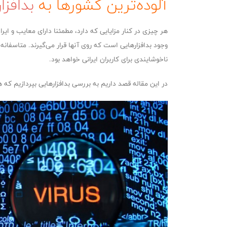
آلوده‌ترین کشور‌ها به
بدافزا
هر چیزی در کنار مزایایی که دارد، مطمئنا دارای معایب و 
وجود بدافزارهایی است که روی آنها قرار می‌گیرند. متاسفانه
ناخوشایندی برای کاربران ایرانی خواهد بود.
در این مقاله قصد داریم به بررسی بدافزارهایی بپردازیم ک