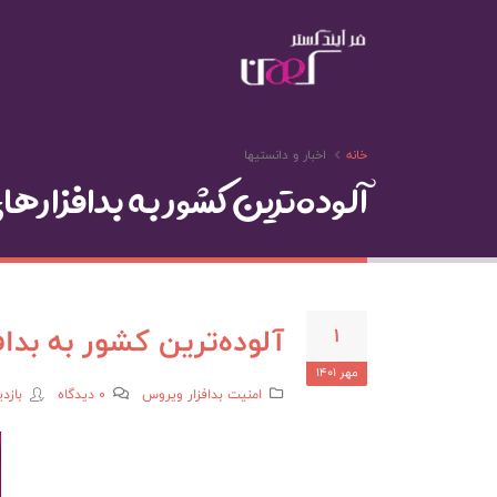
خانه
اخبار و دانستیها
آلوده‌ترین کشور‌ به بدافزارها
آلوده‌ترین کشور‌ به بداف
1
مهر 1401
امنيت
بدافزار
ويروس
0 دیدگاه
بازدید 