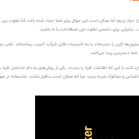
ج افزار حرف زدیم؛ اما ممکن است این سوال برای شما ایجاد شده باشد که تفاوت بین
. بنابراین برای دانستن تفاوت این اصطلاحات با ما باشید.
یون‌ها کاربر را دزدیده‌اند یا به تأسیسات فلان شرکت آسیب رسانده‌اند. اغلب بد
م شما دسترسی پیدا می‌کنند.
ند یا این که اطلاعات افراد را بدزدند. یکی از روش‌های به دام انداختن افراد با
ناشناس و مشکوک ضربه بزنید؛ چرا که ممکن است بدافزار باشند. متاسفانه در صور