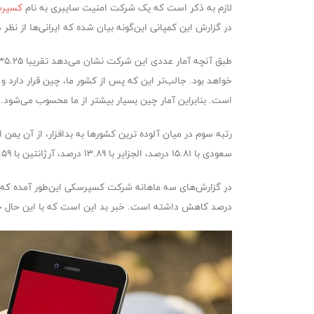
لازم به ذکر است که یک شرکت امنیت سایبری به نام
کسپر
در گزارش این کمپانی این‌گونه بیان شده که ایرانی‌ها از نظ
است. بنابراین آمار چین بسیار بیشتر از ما محسوب می‌شود.
سعودی با ۱۵.۸۱ درصد، الجزایر با ۱۳.۸۹ درصد، آرژانتین با ۱۳.۵۹ درصد، برزیل با ۱۰.۸۰ درصد، اکوادور با ۱۰.۶۴ درصد و مراکش با ۱۰.۵۶ درصد.
درصد کاهش داشته است. خبر بد این است که با این حال حدود ۳۵ درصد از کاربران ایرانی روی گوشی‌های خود تبلیغات یا برنامه‌هایی را نصب کرده‌اند که عملا بداف