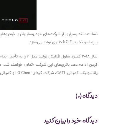
را پاناسونیک در گیگافکتوری نوادا می‌سازد.
سال ۲۰۱۸ کمبود سلول 
کردن ادامه دهد باتری‌های این شرکت «تمام» خواهند شد. ما
پاناسونیک، کمپانی CATL، شرکت کره‌ای LG Chem و کمپانی‌های دیگر خواهد داد و از افزایش سفارشات خبر داده است.
دیدگاه (0)
دیدگاه خود را بیان کنید