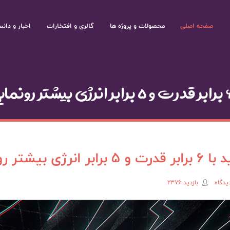
صفحه اصلی
محصولات و پروژه ها
گالری و افتخارات
اخبار و دانس
 رونمایی کرد
بازدید 2376