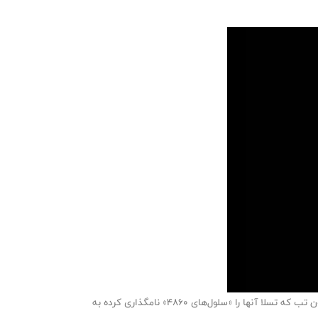
ماسک می‌گوید در این باتری قسمتی به نام تب (Tab) که سبب اتصال سلول با قسمت برق گیرنده می‌شود حذف شده است. این سلول‌های بدون تب که تسلا آنها را «سلول‌های ۴۸۶۰» نامگذاری کرده به