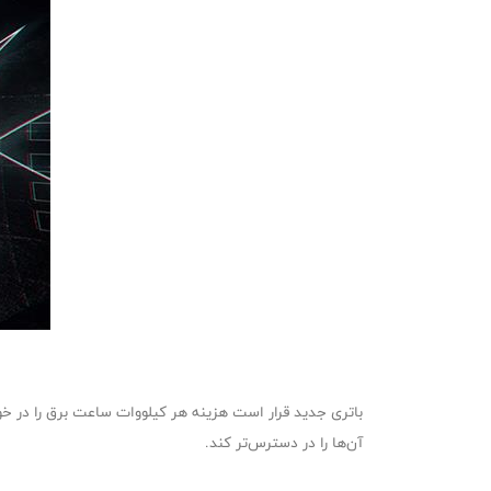
باتری جدید قرار است هزینه هر کیلووات ساعت برق را در خ
آن‌ها را در دسترس‌تر کند.