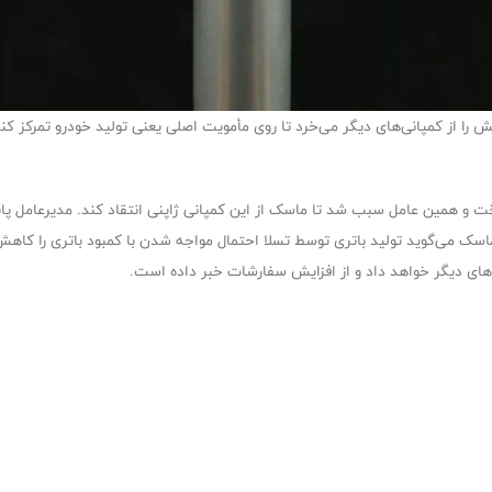
افزایش تولید مدل ۳ را به تأخیر انداخت و همین عامل سبب شد تا ماسک از این کمپانی ژاپنی انتقاد ک
سک می‌گوید تولید باتری توسط تسلا احتمال مواجه شدن با کمبود باتری را کاهش 