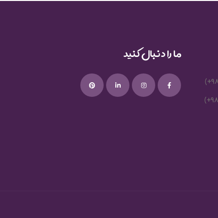
ما را دنبال کنید
(+9
(+9