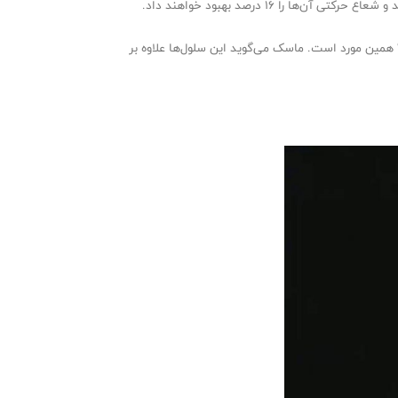
سلول‌های جدید بزرگ‌تر از سلول‌های فعلی بوده و طول و عرض آن‌ها به ترتیب ۸۰ در ۴۶ میلیمتر اعلام شده و دلیل نامگذاری آن‌ها با عدد ۴۸۶۰ همین مورد است. ماسک می‌گوید این سلول‌ها علاوه بر