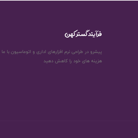
فرآیند گستر کهن
پیشرو در طراحی نرم افزارهای اداری و اتوماسیون با ما
هزینه های خود را کاهش دهید