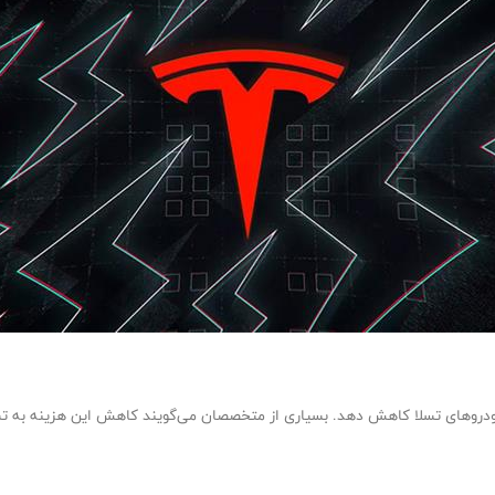
ودروهای تسلا کاهش دهد. بسیاری از متخصصان می‌گویند کاهش این هزینه به تسل