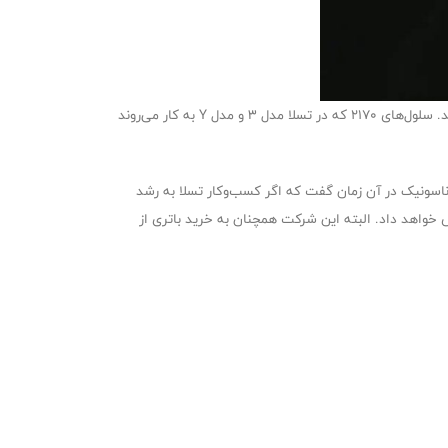
تسلا همانند بسیاری از شرکت‌های خودروساز باتری خودروهایش را از کمپانی‌های دیگر می‌خرد تا روی مأمویت اصلی یعنی تولید خودرو تمرکز کند. سلول‌های ۲۱۷۰ که در تسلا مدل ۳ و مدل Y به کار می‌روند
ند. مدیرعامل پاناسونیک در آن زمان گفت که اگر کسب‌وکار تسلا به رشد
خواهد داد. البته این شرکت همچنان به خرید باتری از