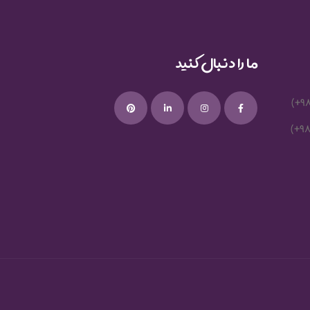
ما را دنبال کنید
(+9
(+9