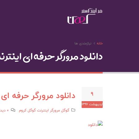
خانه
نیازمندی ها
دانلود مرورگر حرفه ای اینترنت le Chrome
دانلود مرورگر حرفه ای اینترنت e
9
ارديبهشت 1396
گوگل
مرورگر اينترنت
گوگل کروم
0 دیدگاه