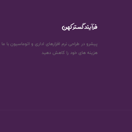
فرآیند گستر کهن
پیشرو در طراحی نرم افزارهای اداری و اتوماسیون با ما
هزینه های خود را کاهش دهید