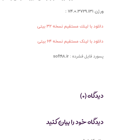
ورژن 74.0.3729.131
:
دانلود با لينك مستقيم نسخه 32 بیتی
دانلود با لینک مستقیم نسخه 64 بیتی
پسورد فايل فشرده :
soft98.ir
دیدگاه (0)
دیدگاه خود را بیان کنید